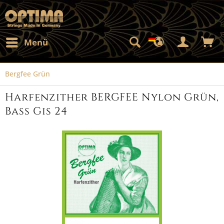
Menü
Bergfee Grün
Harfenzither BERGFEE Nylon Grün,
Bass Gis 24