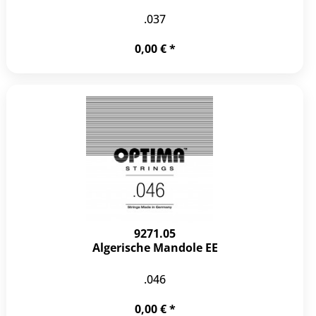
.037
0,00 € *
9271.05
Algerische Mandole EE
.046
0,00 € *