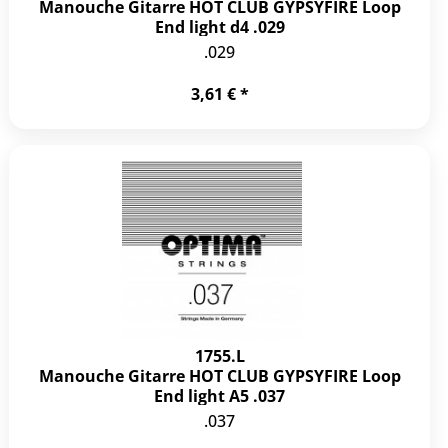
Manouche Gitarre HOT CLUB GYPSYFIRE Loop
End light d4 .029
.029
3,61 € *
1755.L
Manouche Gitarre HOT CLUB GYPSYFIRE Loop
End light A5 .037
.037