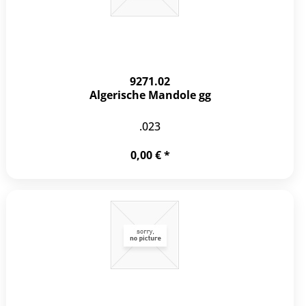
9271.02
Algerische Mandole gg
.023
0,00 € *