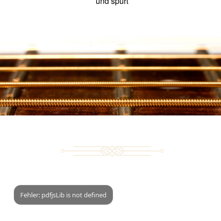
und spürt