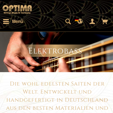
Menü
Elektrobass
Die wohl edelsten Saiten der
Welt. Entwickelt und
handgefertigt in Deutschland
aus den besten Materialien und