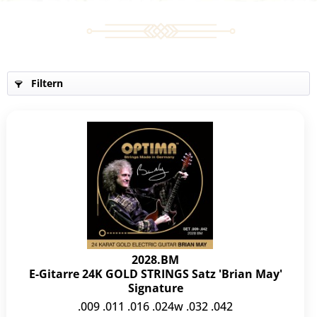
Filtern
2028.BM
E-Gitarre 24K GOLD STRINGS Satz 'Brian May'
Signature
.009 .011 .016 .024w .032 .042