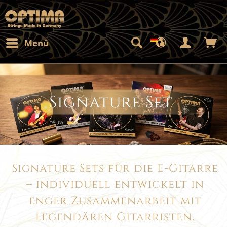
Menü
Signature Set
Signature Sets für die E-Gitarre
– individuell entwickelt in
enger Zusammenarbeit mit
legendären Gitarristen.