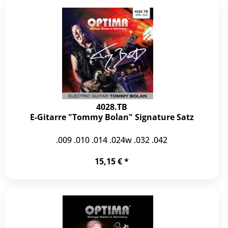
4028.TB
E-Gitarre "Tommy Bolan" Signature Satz
.009 .010 .014 .024w .032 .042
15,15 € *