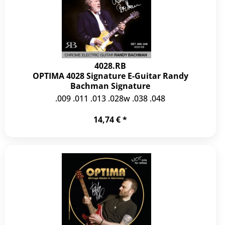
4028.RB
OPTIMA 4028 Signature E-Guitar Randy
Bachman Signature
.009 .011 .013 .028w .038 .048
14,74 € *