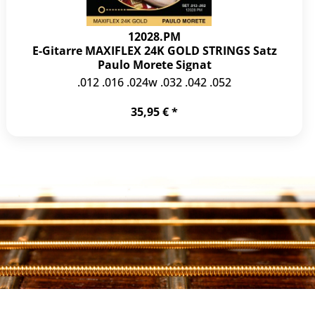
12028.PM
E-Gitarre MAXIFLEX 24K GOLD STRINGS Satz
Paulo Morete Signat
.012 .016 .024w .032 .042 .052
35,95 € *