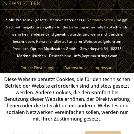
Newsletter
* Alle Preise inkl. gesetzl. Mehrwertsteuer zzgl.
Versandkosten
und ggf.
Nachnahmegebühren gelten für die Lieferung innerhalb Deutschlands,
wenn kein anderes Land gewählt wurde, und wenn nicht anders
beschrieben. Hersteller aller auf unserer Website aufgeführten
Produkte: Optima Musiksaiten GmbH - Gewerbepark 34 - 08258
Markneukirchen - Deutschland - info@optima-strings.com
Cookie-Einstellungen
Datenschutz
Impressum
Diese Website benutzt Cookies, die für den technischen
Betrieb der Website erforderlich sind und stets gesetzt
werden. Andere Cookies, die den Komfort bei
Benutzung dieser Website erhöhen, der Direktwerbung
dienen oder die Interaktion mit anderen Websites und
sozialen Netzwerken vereinfachen sollen, werden nur
mit Ihrer Zustimmung gesetzt.