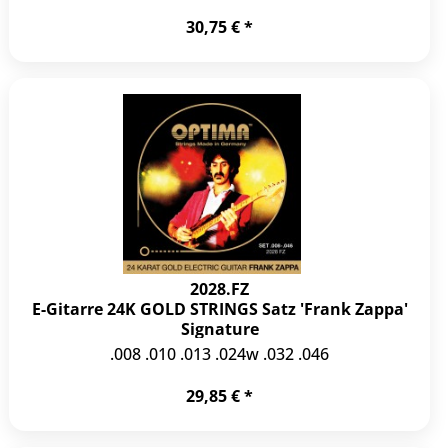
30,75 € *
2028.FZ
E-Gitarre 24K GOLD STRINGS Satz 'Frank Zappa'
Signature
.008 .010 .013 .024w .032 .046
29,85 € *