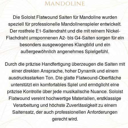
Mandoline
Die Soloist Flatwound Saiten für Mandoline wurden
speziell für professionelle Mandolinenspieler entwickelt.
Der rostfreie E1-Saitendraht und die mit reinem Nickel-
Flachdraht umsponnenen A2- bis G4-Saiten sorgen für ein
besonders ausgewogenes Klangbild und ein
außergewöhnlich angenehmes Spielgefühl.
Durch die präzise Handfertigung überzeugen die Saiten mit
einer direkten Ansprache, hoher Dynamik und einem
ausdrucksstarken Ton. Die glatte Flatwound-Oberfläche
unterstützt ein komfortables Spiel und ermöglicht eine
präzise Kontrolle über jede musikalische Nuance. Soloist
Flatwound vereint hochwertige Materialien, erstklassige
Verarbeitung und höchste Zuverlässigkeit zu einem
Saitensatz, der auch professionellen Anforderungen
gerecht wird.