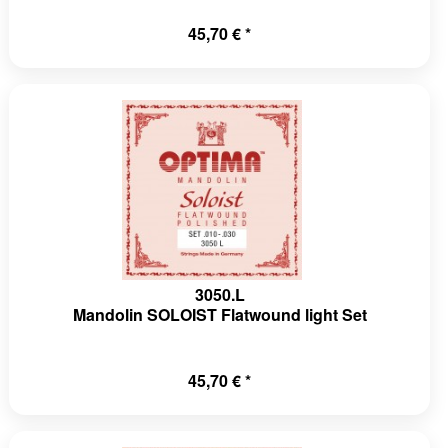
45,70 € *
3050.L
Mandolin SOLOIST Flatwound light Set
45,70 € *