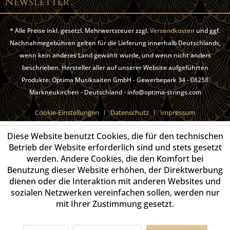
Newsletter
* Alle Preise inkl. gesetzl. Mehrwertsteuer zzgl.
Versandkosten
und ggf.
Nachnahmegebühren gelten für die Lieferung innerhalb Deutschlands,
wenn kein anderes Land gewählt wurde, und wenn nicht anders
beschrieben. Hersteller aller auf unserer Website aufgeführten
Produkte: Optima Musiksaiten GmbH - Gewerbepark 34 - 08258
Markneukirchen - Deutschland - info@optima-strings.com
Cookie-Einstellungen
Datenschutz
Impressum
Diese Website benutzt Cookies, die für den technischen
Betrieb der Website erforderlich sind und stets gesetzt
werden. Andere Cookies, die den Komfort bei
Benutzung dieser Website erhöhen, der Direktwerbung
dienen oder die Interaktion mit anderen Websites und
sozialen Netzwerken vereinfachen sollen, werden nur
mit Ihrer Zustimmung gesetzt.