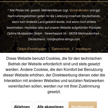
* Alle Preise inkl. gesetzl. Mehrwertsteuer zzgl.
Versandkosten
und ggf.
Nachnahmegebühren gelten für die Lieferung innerhalb Deutschlands,
wenn kein anderes Land gewählt wurde, und wenn nicht anders
beschrieben. Hersteller aller auf unserer Website aufgeführten Produkte:
Optima Musiksaiten GmbH - Gewerbepark 34 - 08258 Markneukirchen -
Deutschland - info@optima-strings.com
Cookie-Einstellungen
Datenschutz
Impressum
Diese Website benutzt Cookies, die für den technischen
Betrieb der Website erforderlich sind und stets gesetzt
werden. Andere Cookies, die den Komfort bei Benutzung
dieser Website erhöhen, der Direktwerbung dienen oder die
Interaktion mit anderen Websites und sozialen Netzwerken
vereinfachen sollen, werden nur mit Ihrer Zustimmung
gesetzt.
Ablehnen
Alle akzeptieren
Konfigurieren