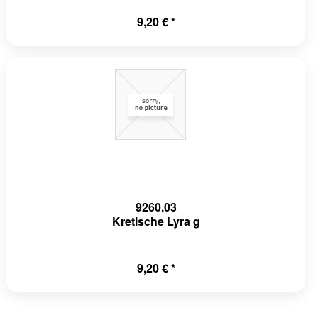
9,20 € *
9260.03
Kretische Lyra g
9,20 € *