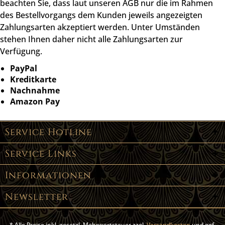
beachten Sie, dass laut unseren AGB nur die im Rahmen
des Bestellvorgangs dem Kunden jeweils angezeigten
Zahlungsarten akzeptiert werden. Unter Umständen
stehen Ihnen daher nicht alle Zahlungsarten zur
Verfügung.
PayPal
Kreditkarte
Nachnahme
Amazon Pay
Service Hotline
Service Links
Informationen
Newsletter
* Alle Preise inkl. gesetzl. Mehrwertsteuer zzgl.
Versandkosten
und ggf.