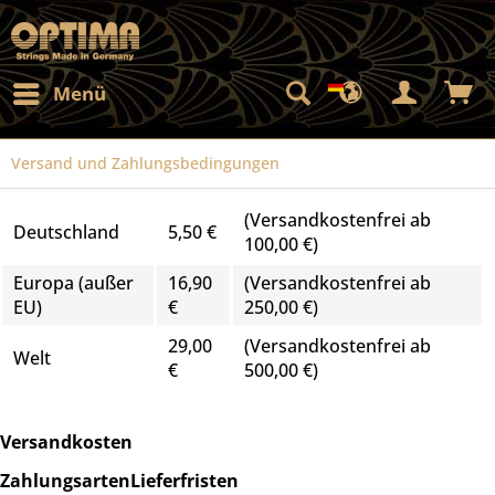
Menü
Versand und Zahlungsbedingungen
(Versandkostenfrei ab
Deutschland
5,50 €
100,00 €)
Europa (außer
16,90
(Versandkostenfrei ab
EU)
€
250,00 €)
29,00
(Versandkostenfrei ab
Welt
€
500,00 €)
Versandkosten
Zahlungsarten
Lieferfristen