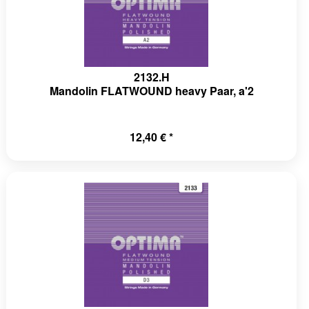
2132.H
Mandolin FLATWOUND heavy Paar, a'2
12,40 € *