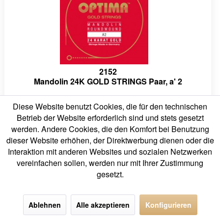
2152
Mandolin 24K GOLD STRINGS Paar, a' 2
Diese Website benutzt Cookies, die für den technischen
7,70 € *
Betrieb der Website erforderlich sind und stets gesetzt
werden. Andere Cookies, die den Komfort bei Benutzung
dieser Website erhöhen, der Direktwerbung dienen oder die
Interaktion mit anderen Websites und sozialen Netzwerken
vereinfachen sollen, werden nur mit Ihrer Zustimmung
gesetzt.
Ablehnen
Alle akzeptieren
Konfigurieren