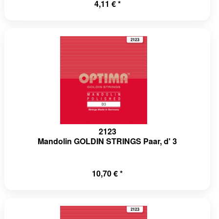
4,11 € *
2123
Mandolin GOLDIN STRINGS Paar, d' 3
10,70 € *