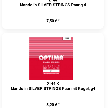
Mandolin SILVER STRINGS Paar g 4
7,50 € *
2144.K
Mandolin SILVER STRINGS Paar mit Kugel, g4
8,20 € *