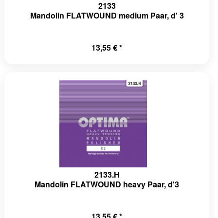
2133
Mandolin FLATWOUND medium Paar, d' 3
13,55 € *
2133.H
Mandolin FLATWOUND heavy Paar, d'3
13,55 € *