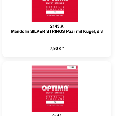
2143.K
Mandolin SILVER STRINGS Paar mit Kugel, d'3
7,90 € *
2144