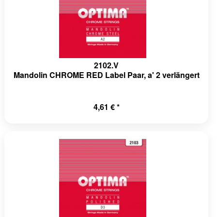
2102.V
Mandolin CHROME RED Label Paar, a' 2 verlängert
4,61 € *