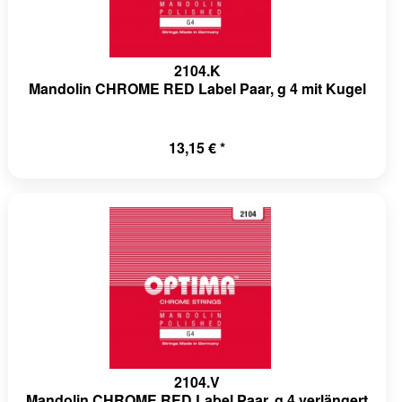
2104.K
Mandolin CHROME RED Label Paar, g 4 mit Kugel
13,15 € *
2104.V
Mandolin CHROME RED Label Paar, g 4 verlängert