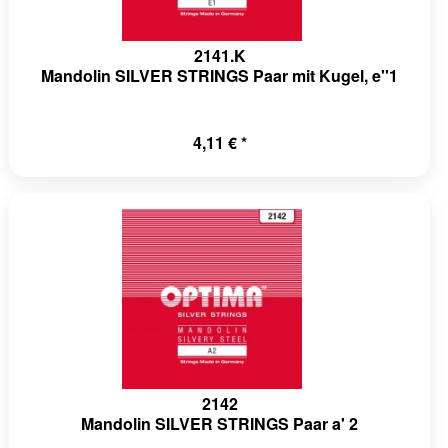
2141.K
Mandolin SILVER STRINGS Paar mit Kugel, e''1
4,11 € *
2142
Mandolin SILVER STRINGS Paar a' 2