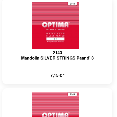
2143
Mandolin SILVER STRINGS Paar d' 3
7,15 € *