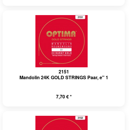
2151
Mandolin 24K GOLD STRINGS Paar, e'' 1
7,70 € *