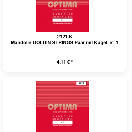
2121.K
Mandolin GOLDIN STRINGS Paar mit Kugel, e'' 1
4,11 € *