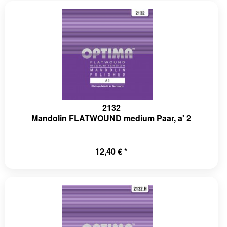
2132
Mandolin FLATWOUND medium Paar, a' 2
12,40 € *