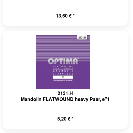
13,60 € *
2131.H
Mandolin FLATWOUND heavy Paar, e''1
5,20 € *