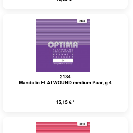
2134
Mandolin FLATWOUND medium Paar, g 4
15,15 € *