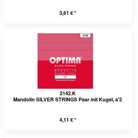
3,61 € *
2142.K
Mandolin SILVER STRINGS Paar mit Kugel, a'2
4,11 € *