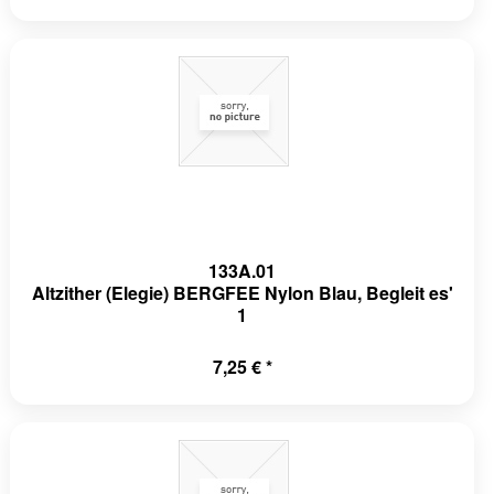
133A.01
Altzither (Elegie) BERGFEE Nylon Blau, Begleit es'
1
7,25 € *