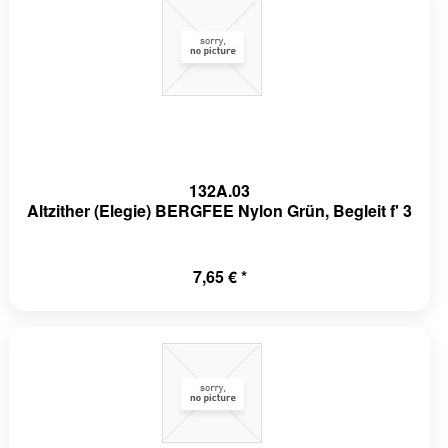
132A.03
Altzither (Elegie) BERGFEE Nylon Grün, Begleit f' 3
7,65 € *