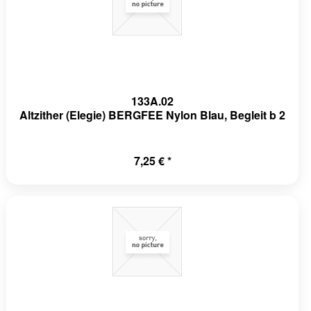
133A.02
Altzither (Elegie) BERGFEE Nylon Blau, Begleit b 2
7,25 € *