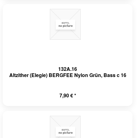
132A.16
Altzither (Elegie) BERGFEE Nylon Grün, Bass c 16
7,90 € *