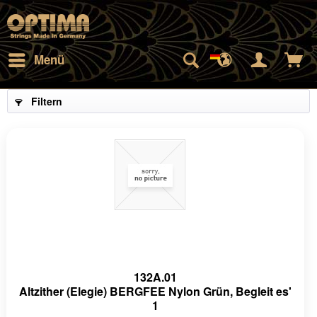
Menü
Filtern
132A.01
Altzither (Elegie) BERGFEE Nylon Grün, Begleit es'
1