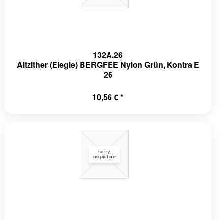
132A.26
Altzither (Elegie) BERGFEE Nylon Grün, Kontra E
26
10,56 € *