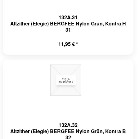
132A.31
Altzither (Elegie) BERGFEE Nylon Grün, Kontra H
31
11,95 € *
132A.32
Altzither (Elegie) BERGFEE Nylon Grün, Kontra B
32