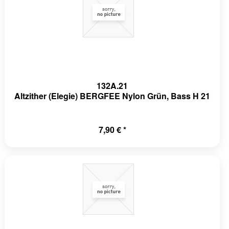
132A.21
Altzither (Elegie) BERGFEE Nylon Grün, Bass H 21
7,90 € *