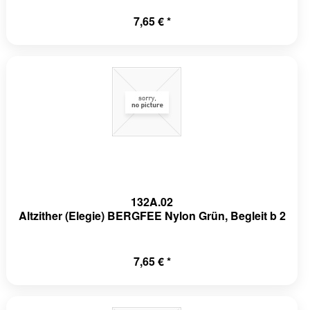
7,65 € *
132A.02
Altzither (Elegie) BERGFEE Nylon Grün, Begleit b 2
7,65 € *