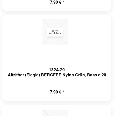
7,90 € *
132A.20
Altzither (Elegie) BERGFEE Nylon Grün, Bass e 20
7,90 € *