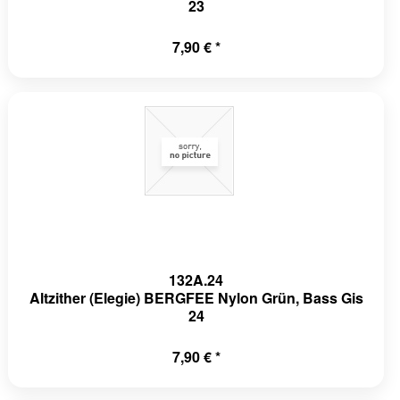
23
7,90 € *
132A.24
Altzither (Elegie) BERGFEE Nylon Grün, Bass Gis
24
7,90 € *