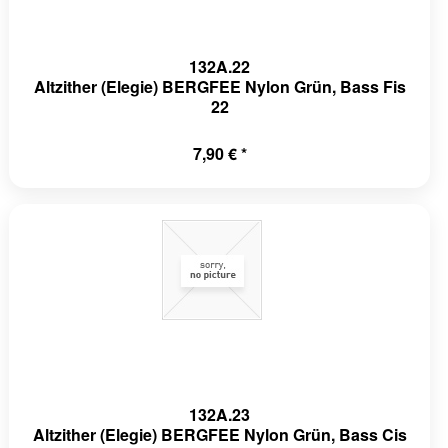
132A.22
Altzither (Elegie) BERGFEE Nylon Grün, Bass Fis
22
7,90 € *
132A.23
Altzither (Elegie) BERGFEE Nylon Grün, Bass Cis