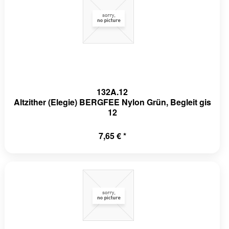
132A.12
Altzither (Elegie) BERGFEE Nylon Grün, Begleit gis
12
7,65 € *