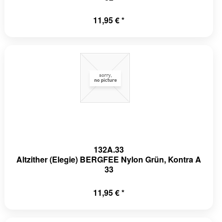
11,95 € *
132A.33
Altzither (Elegie) BERGFEE Nylon Grün, Kontra A
33
11,95 € *