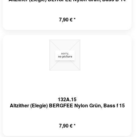
7,90 € *
132A.15
Altzither (Elegie) BERGFEE Nylon Grün, Bass f 15
7,90 € *