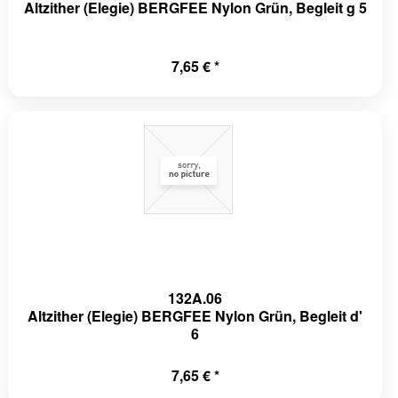
Altzither (Elegie) BERGFEE Nylon Grün, Begleit g 5
7,65 € *
132A.06
Altzither (Elegie) BERGFEE Nylon Grün, Begleit d'
6
7,65 € *