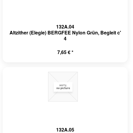
132A.04
Altzither (Elegie) BERGFEE Nylon Grün, Begleit c'
4
7,65 € *
132A.05