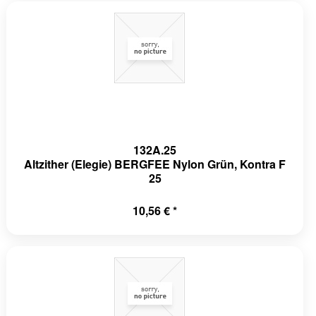
132A.25
Altzither (Elegie) BERGFEE Nylon Grün, Kontra F
25
10,56 € *