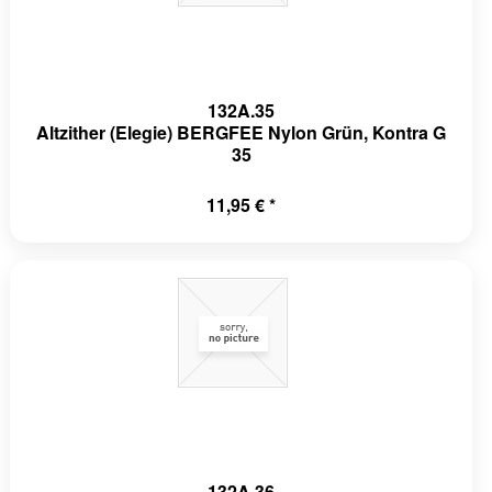
132A.35
Altzither (Elegie) BERGFEE Nylon Grün, Kontra G
35
11,95 € *
132A.36