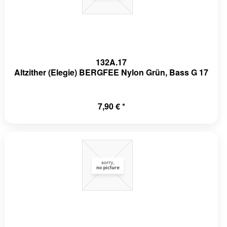
132A.17
Altzither (Elegie) BERGFEE Nylon Grün, Bass G 17
7,90 € *