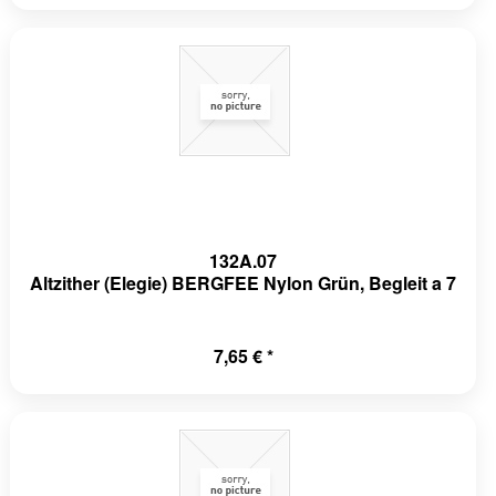
132A.07
Altzither (Elegie) BERGFEE Nylon Grün, Begleit a 7
7,65 € *