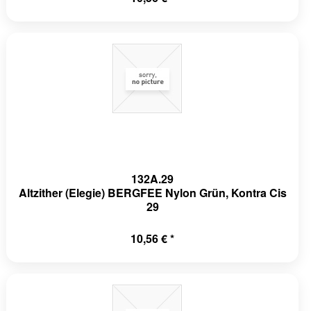
132A.29
Altzither (Elegie) BERGFEE Nylon Grün, Kontra Cis
29
10,56 € *