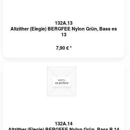
132A.13
Altzither (Elegie) BERGFEE Nylon Grün, Bass es
13
7,90 € *
132A.14
Altzither (Elegie) BERGFEE Nylon Grün, Bass B 14