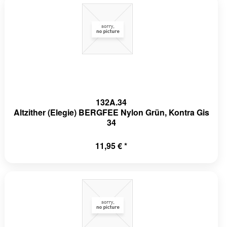
132A.34
Altzither (Elegie) BERGFEE Nylon Grün, Kontra Gis
34
11,95 € *