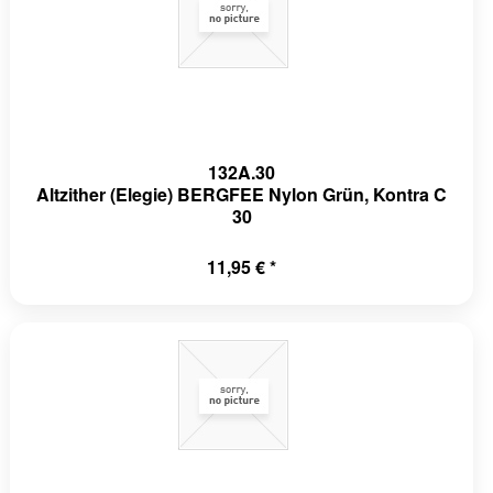
132A.30
Altzither (Elegie) BERGFEE Nylon Grün, Kontra C
30
11,95 € *