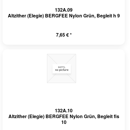
132A.09
Altzither (Elegie) BERGFEE Nylon Grün, Begleit h 9
7,65 € *
132A.10
Altzither (Elegie) BERGFEE Nylon Grün, Begleit fis
10