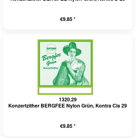
€9.85 *
1320.29
Konzertzither BERGFEE Nylon Grün, Kontra Cis 29
€9.85 *