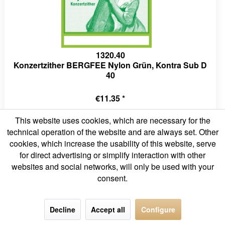
1320.40
Konzertzither BERGFEE Nylon Grün, Kontra Sub D
40
€11.35 *
This website uses cookies, which are necessary for the
technical operation of the website and are always set. Other
cookies, which increase the usability of this website, serve
for direct advertising or simplify interaction with other
websites and social networks, will only be used with your
consent.
Decline
Accept all
Configure