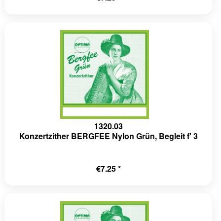
1320.03
Konzertzither BERGFEE Nylon Grün, Begleit f' 3
€7.25 *