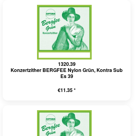
1320.39
Konzertzither BERGFEE Nylon Grün, Kontra Sub
Es 39
€11.35 *