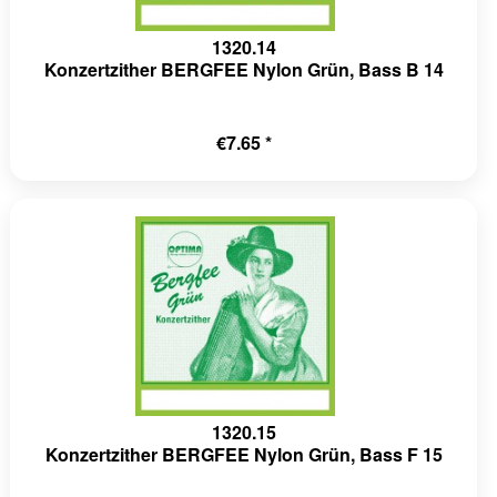
1320.14
Konzertzither BERGFEE Nylon Grün, Bass B 14
€7.65 *
1320.15
Konzertzither BERGFEE Nylon Grün, Bass F 15