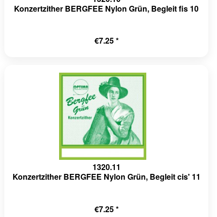
Konzertzither BERGFEE Nylon Grün, Begleit fis 10
€7.25 *
1320.11
Konzertzither BERGFEE Nylon Grün, Begleit cis' 11
€7.25 *