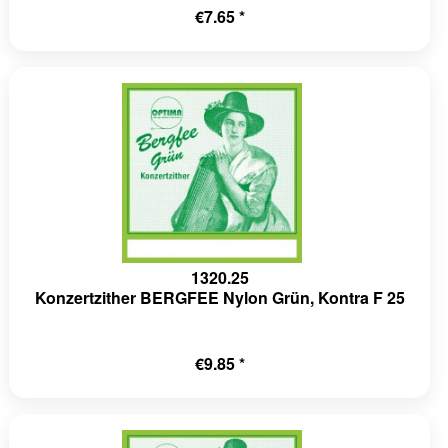
€7.65 *
1320.25
Konzertzither BERGFEE Nylon Grün, Kontra F 25
€9.85 *