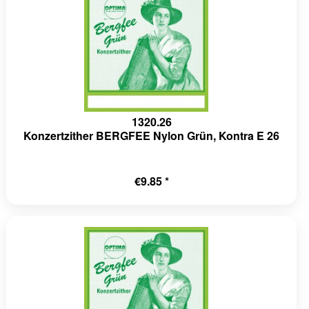
1320.26
Konzertzither BERGFEE Nylon Grün, Kontra E 26
€9.85 *