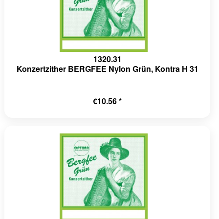
1320.31
Konzertzither BERGFEE Nylon Grün, Kontra H 31
€10.56 *