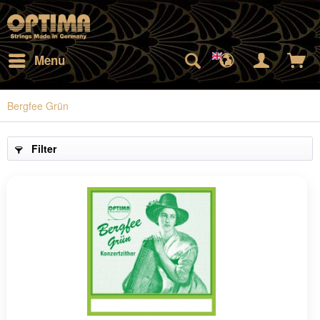
Menu
Bergfee Grün
Filter