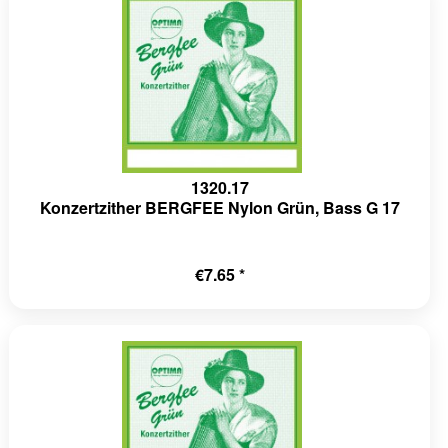
1320.17
Konzertzither BERGFEE Nylon Grün, Bass G 17
€7.65 *