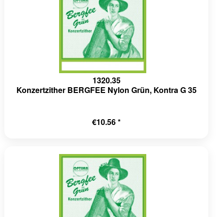
1320.35
Konzertzither BERGFEE Nylon Grün, Kontra G 35
€10.56 *