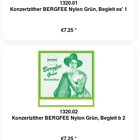
1320.01
Konzertzither BERGFEE Nylon Grün, Begleit es' 1
€7.25 *
1320.02
Konzertzither BERGFEE Nylon Grün, Begleit b 2
€7.25 *