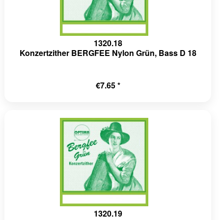
1320.18
Konzertzither BERGFEE Nylon Grün, Bass D 18
€7.65 *
1320.19