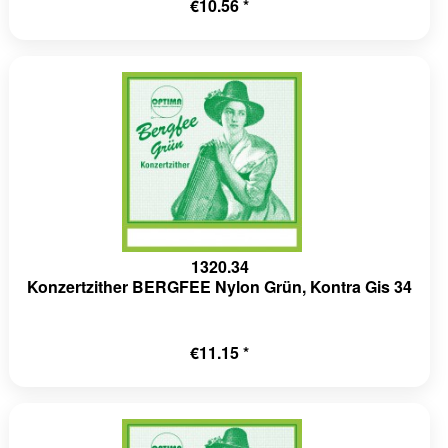
€10.56 *
1320.34
Konzertzither BERGFEE Nylon Grün, Kontra Gis 34
€11.15 *