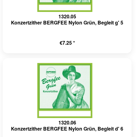
1320.05
Konzertzither BERGFEE Nylon Grün, Begleit g' 5
€7.25 *
1320.06
Konzertzither BERGFEE Nylon Grün, Begleit d' 6