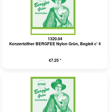
1320.04
Konzertzither BERGFEE Nylon Grün, Begleit c' 4
€7.25 *