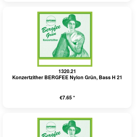
1320.21
Konzertzither BERGFEE Nylon Grün, Bass H 21
€7.65 *