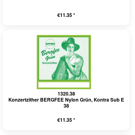
€11.35 *
1320.38
Konzertzither BERGFEE Nylon Grün, Kontra Sub E
38
€11.35 *