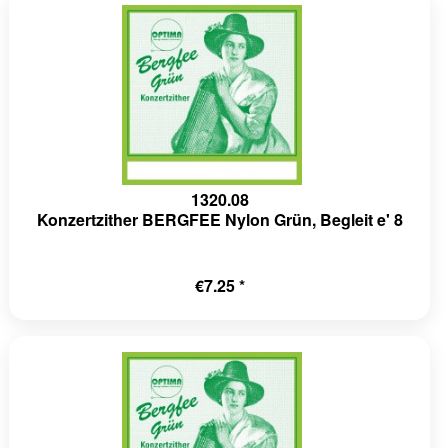
1320.08
Konzertzither BERGFEE Nylon Grün, Begleit e' 8
€7.25 *