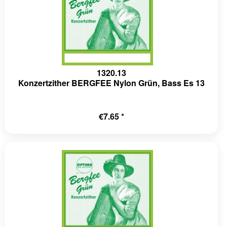
1320.13
Konzertzither BERGFEE Nylon Grün, Bass Es 13
€7.65 *