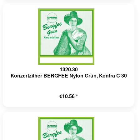
1320.30
Konzertzither BERGFEE Nylon Grün, Kontra C 30
€10.56 *