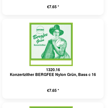
€7.65 *
1320.16
Konzertzither BERGFEE Nylon Grün, Bass c 16
€7.65 *