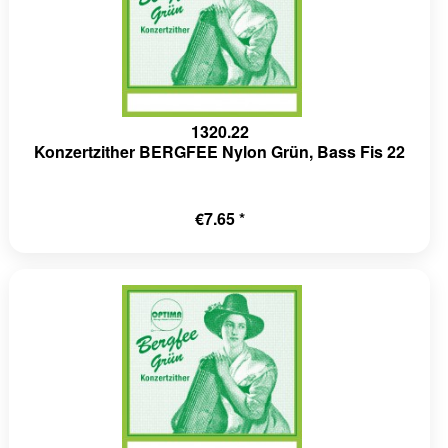
1320.22
Konzertzither BERGFEE Nylon Grün, Bass Fis 22
€7.65 *