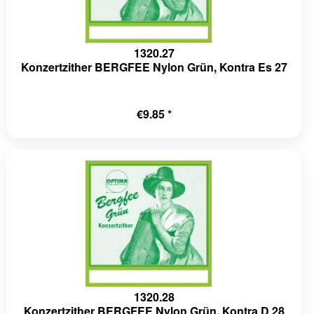
1320.27
Konzertzither BERGFEE Nylon Grün, Kontra Es 27
€9.85 *
1320.28
Konzertzither BERGFEE Nylon Grün, Kontra D 28