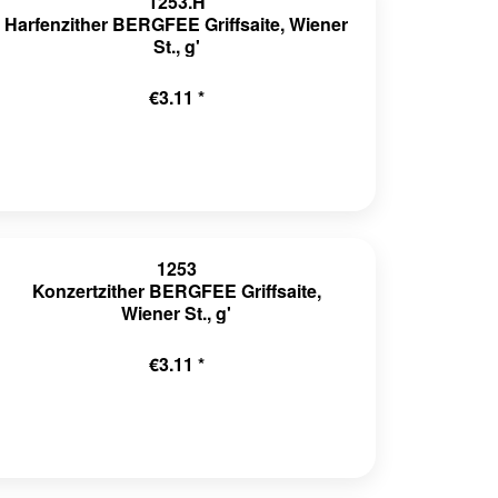
1253.H
Harfenzither BERGFEE Griffsaite, Wiener
St., g'
€3.11 *
1253
Konzertzither BERGFEE Griffsaite,
Wiener St., g'
€3.11 *