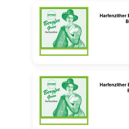
Harfenzithe
B
Harfenzithe