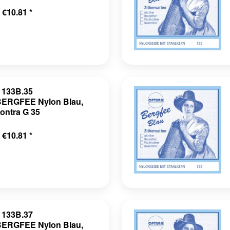
€10.81 *
133B.35
BERGFEE Nylon Blau,
ontra G 35
€10.81 *
133B.37
BERGFEE Nylon Blau,