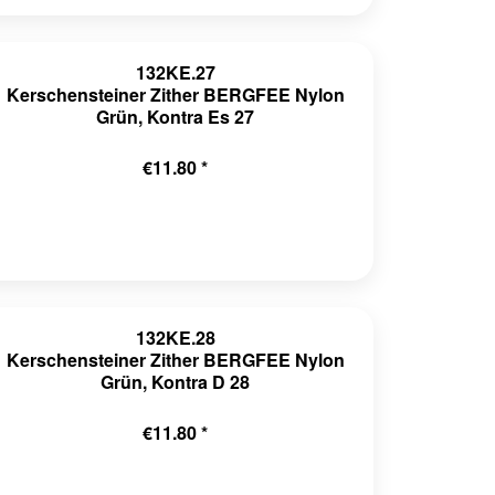
132KE.27
Kerschensteiner Zither BERGFEE Nylon
Grün, Kontra Es 27
€11.80 *
132KE.28
Kerschensteiner Zither BERGFEE Nylon
Grün, Kontra D 28
€11.80 *