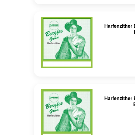
Harfenzithe
Harfenzithe