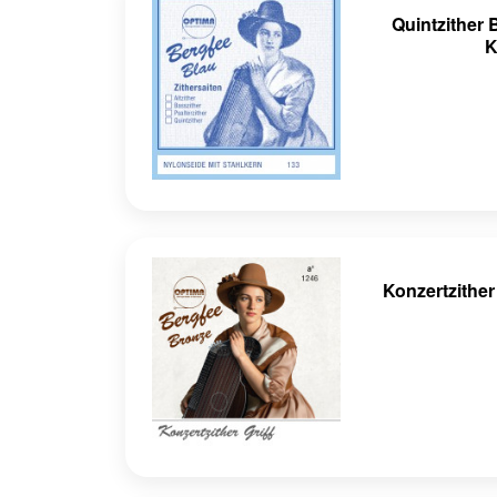
Quintzither
K
Konzertzither