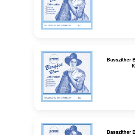
Basszither 
K
Basszither 