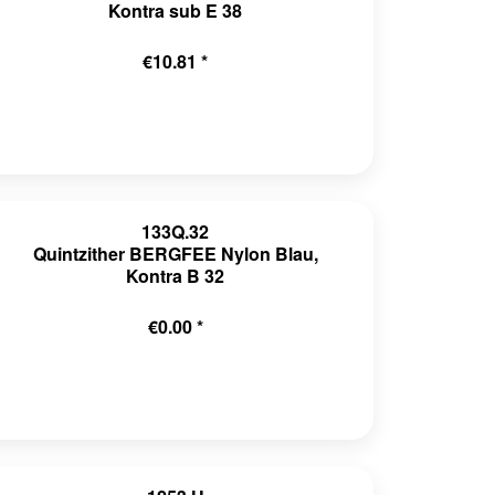
Kontra sub E 38
€10.81 *
133Q.32
Quintzither BERGFEE Nylon Blau,
Kontra B 32
€0.00 *