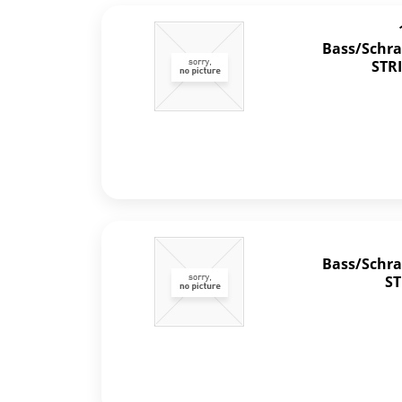
Bass/Schra
STRI
Bass/Schra
ST