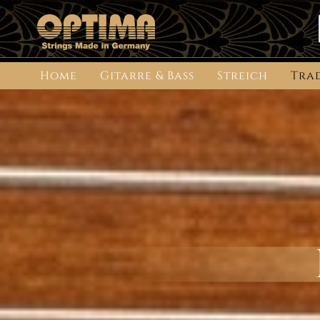
Home
Gitarre & Bass
Streich
Tra