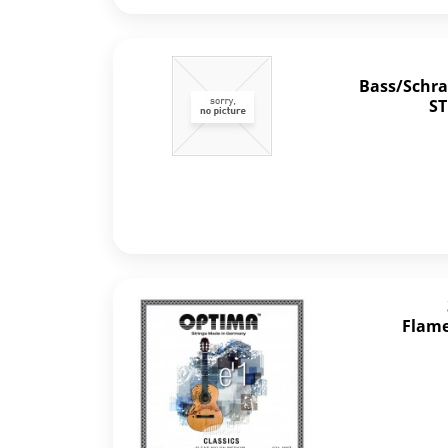
Bass/Schra
ST
Flame