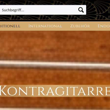
ditionell
International
Zubehör
Endo
Kontragitarr