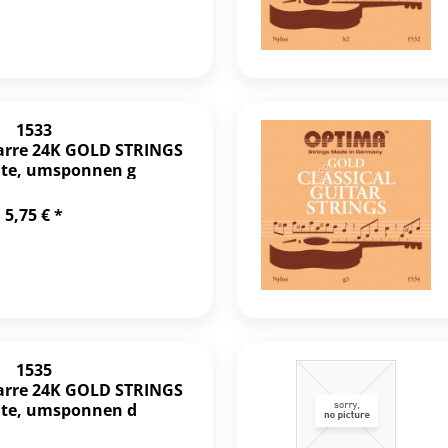
1533
tarre 24K GOLD STRINGS
ite, umsponnen g
5,75 € *
1535
tarre 24K GOLD STRINGS
ite, umsponnen d