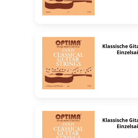
Klassische Gi
Einzelsa
Klassische Gi
Einzelsa