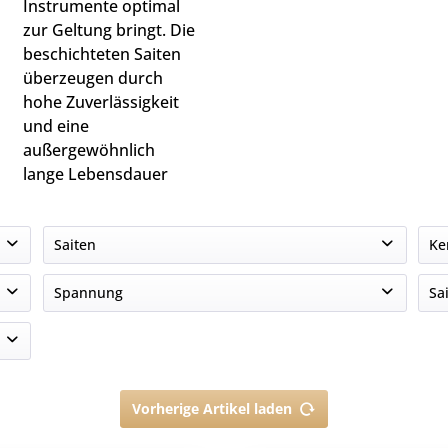
Instrumente optimal
zur Geltung bringt. Die
beschichteten Saiten
überzeugen durch
hohe Zuverlässigkeit
und eine
außergewöhnlich
lange Lebensdauer
Saiten
Ke
1
Spannung
Sa
15
Mittel
Vorherige Artikel laden