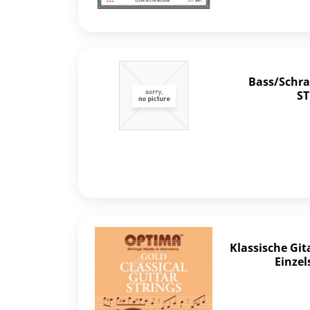
Bass/Schra
ST
Klassische Gi
Einzel