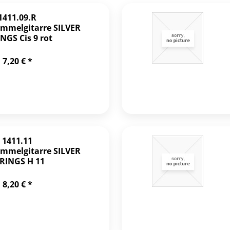
1411.09.R
mmelgitarre SILVER
NGS Cis 9 rot
7,20 € *
1411.11
mmelgitarre SILVER
RINGS H 11
8,20 € *