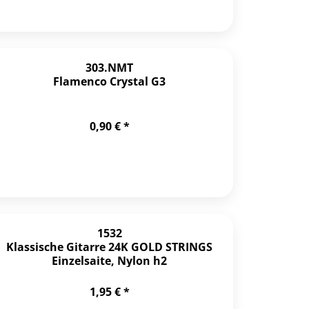
303.NMT
Flamenco Crystal G3
0,90 € *
1532
Klassische Gitarre 24K GOLD STRINGS
Einzelsaite, Nylon h2
1,95 € *