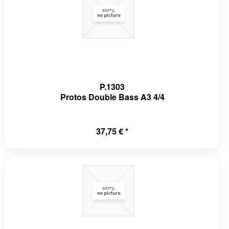
P.1303
Protos Double Bass A3 4/4
37,75 € *