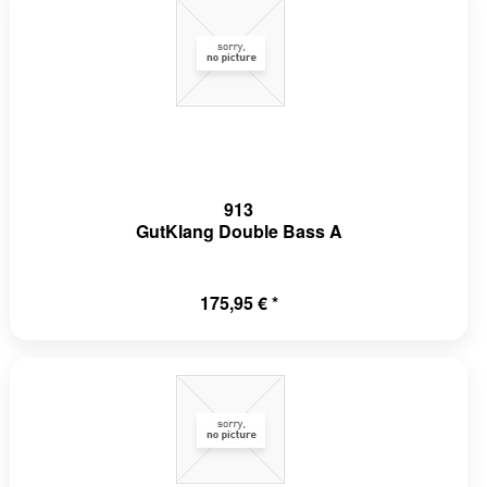
913
GutKlang Double Bass A
175,95 € *