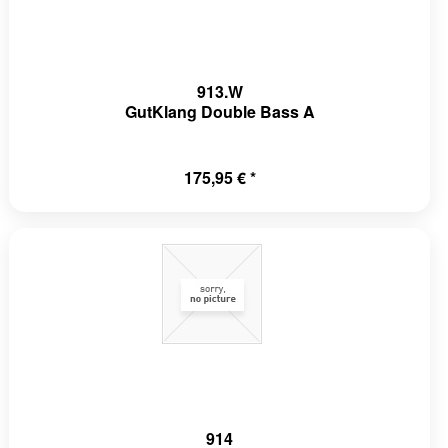
913.W
GutKlang Double Bass A
175,95 € *
914