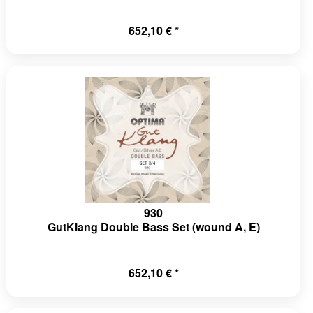
652,10 € *
930
GutKlang Double Bass Set (wound A, E)
652,10 € *