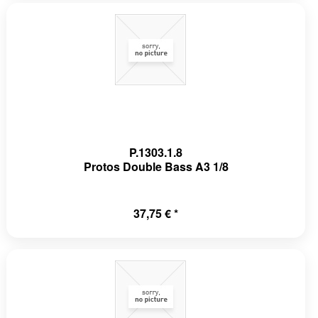
P.1303.1.8
Protos Double Bass A3 1/8
37,75 € *