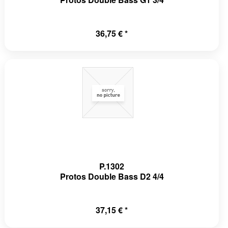
36,75 € *
P.1302
Protos Double Bass D2 4/4
37,15 € *