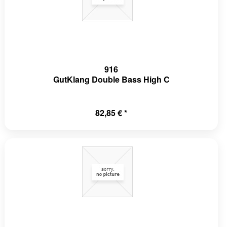
916
GutKlang Double Bass High C
82,85 € *