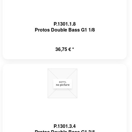
P.1301.1.8
Protos Double Bass G1 1/8
36,75 € *
P.1301.3.4
Protos Double Bass G1 3/4