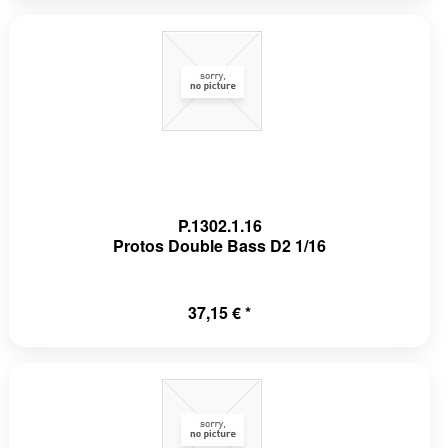
P.1302.1.16
Protos Double Bass D2 1/16
37,15 € *