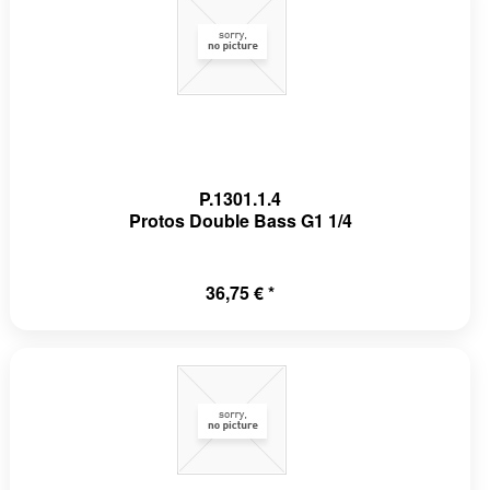
P.1301.1.4
Protos Double Bass G1 1/4
36,75 € *