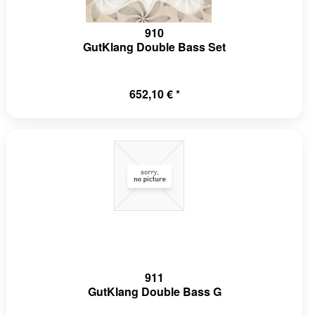
910
GutKlang Double Bass Set
652,10 € *
911
GutKlang Double Bass G