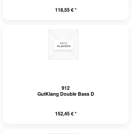
118,55 € *
912
GutKlang Double Bass D
152,45 € *