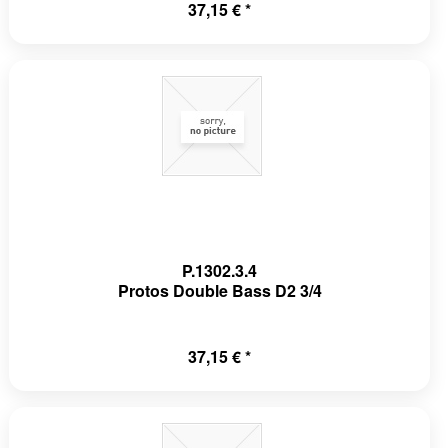
37,15 € *
P.1302.3.4
Protos Double Bass D2 3/4
37,15 € *