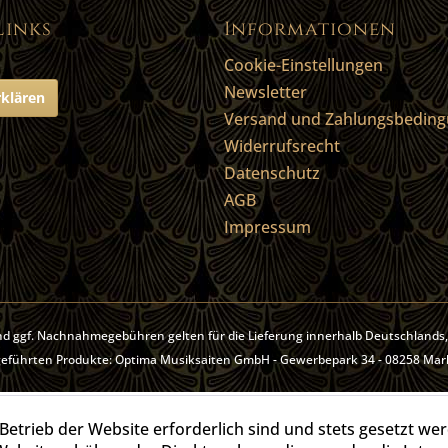
Links
Informationen
Cookie-Einstellungen
Newsletter
rklären
Versand und Zahlungsbedin
Widerrufsrecht
Datenschutz
AGB
Impressum
d ggf. Nachnahmegebühren gelten für die Lieferung innerhalb Deutschlands
ufgeführten Produkte: Optima Musiksaiten GmbH - Gewerbepark 34 - 08258 Ma
Betrieb der Website erforderlich sind und stets gesetzt we