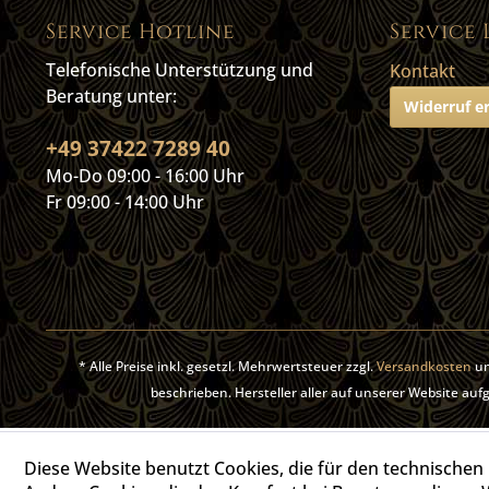
Service Hotline
Service 
Telefonische Unterstützung und
Kontakt
Beratung unter:
Widerruf e
+49 37422 7289 40
Mo-Do 09:00 - 16:00 Uhr
Fr 09:00 - 14:00 Uhr
* Alle Preise inkl. gesetzl. Mehrwertsteuer zzgl.
Versandkosten
un
beschrieben. Hersteller aller auf unserer Website a
Diese Website benutzt Cookies, die für den technischen 