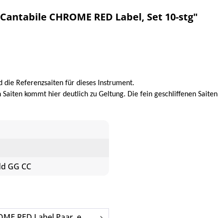
Cantabile CHROME RED Label, Set 10-stg"
 die Referenzsaiten für dieses Instrument.
 Saiten kommt hier deutlich zu Geltung. Die fein geschliffenen Saite
dd GG CC
ME RED Label Paar, e