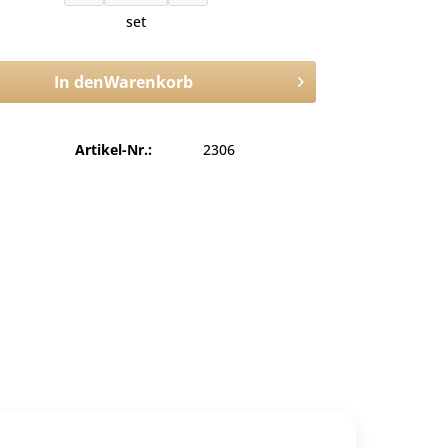
set
In den
Warenkorb
Artikel-Nr.:
2306