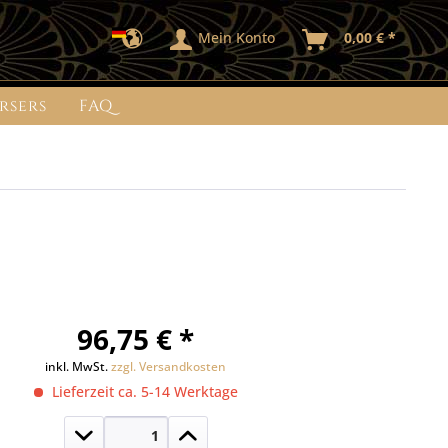
Mein Konto
0,00 € *
rsers
FAQ
96,75 € *
inkl. MwSt.
zzgl. Versandkosten
Lieferzeit ca. 5-14 Werktage