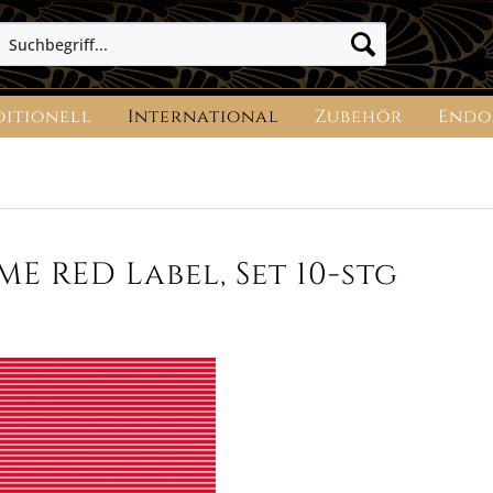
ditionell
International
Zubehör
Endo
E RED Label, Set 10-stg