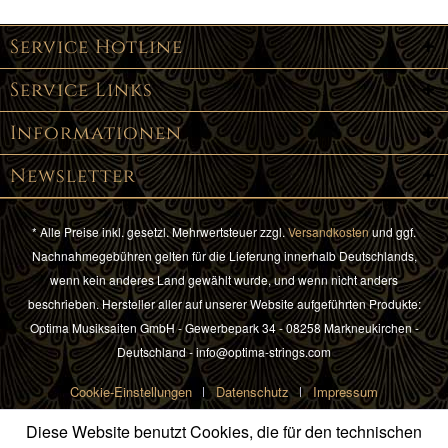
Service Hotline
Service Links
Informationen
Newsletter
* Alle Preise inkl. gesetzl. Mehrwertsteuer zzgl.
Versandkosten
und ggf.
Nachnahmegebühren gelten für die Lieferung innerhalb Deutschlands,
wenn kein anderes Land gewählt wurde, und wenn nicht anders
beschrieben. Hersteller aller auf unserer Website aufgeführten Produkte:
Optima Musiksaiten GmbH - Gewerbepark 34 - 08258 Markneukirchen -
Deutschland - info@optima-strings.com
Cookie-Einstellungen
Datenschutz
Impressum
Diese Website benutzt Cookies, die für den technischen