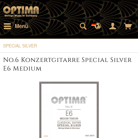
Menü
SPECIAL SILVER
No.6 Konzertgitarre Special Silver
E6 Medium