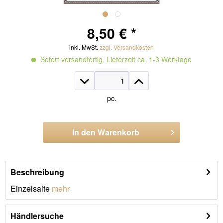
8,50 € *
inkl. MwSt.
zzgl. Versandkosten
Sofort versandfertig, Lieferzeit ca. 1-3 Werktage
pc.
In den
Warenkorb
Artikel-Nr.:
NO6.SMT6
Beschreibung
Einzelsaite
mehr
Händlersuche