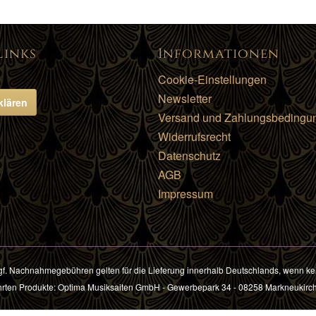
Links
Informationen
Cookie-Einstellungen
Newsletter
klären
Versand und Zahlungsbedingu
Widerrufsrecht
Datenschutz
AGB
Impressum
f. Nachnahmegebühren gelten für die Lieferung innerhalb Deutschlands, wenn ke
führten Produkte: Optima Musiksaiten GmbH - Gewerbepark 34 - 08258 Markneukirc