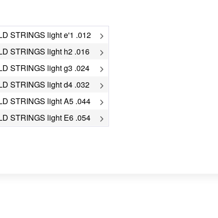
 STRINGS light e'1 .012
 STRINGS light h2 .016
 STRINGS light g3 .024
 STRINGS light d4 .032
 STRINGS light A5 .044
 STRINGS light E6 .054