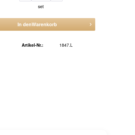
set
In den
Warenkorb
Artikel-Nr.:
1847.L