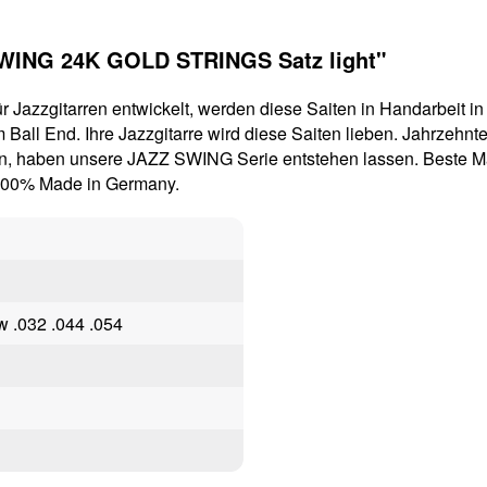
SWING 24K GOLD STRINGS Satz light"
azzgitarren entwickelt, werden diese Saiten in Handarbeit in
 Ball End. Ihre Jazzgitarre wird diese Saiten lieben. Jahrzehn
n, haben unsere JAZZ SWING Serie entstehen lassen. Beste Ma
 100% Made in Germany.
w .032 .044 .054