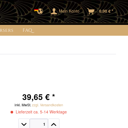
Mein Konto
0,00 € *
rsers
FAQ
39,65 € *
inkl. MwSt.
zzgl. Versandkosten
Lieferzeit ca. 5-14 Werktage