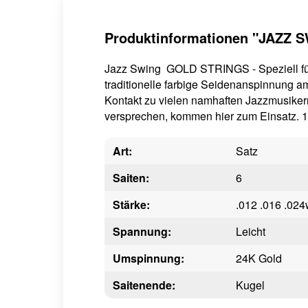
Produktinformationen "JAZZ 
Jazz Swing GOLD STRINGS - Speziell für J
traditionelle farbige Seidenanspinnung am
Kontakt zu vielen namhaften Jazzmusiker
versprechen, kommen hier zum Einsatz.
Art:
Satz
Saiten:
6
Stärke:
.012 .016 .024
Spannung:
Leicht
Umspinnung:
24K Gold
Saitenende:
Kugel