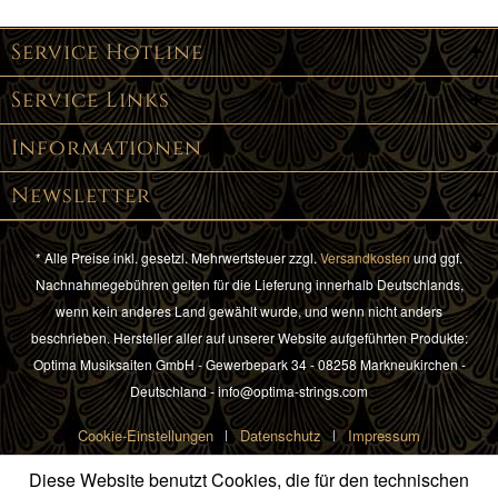
Service Hotline
Service Links
Informationen
Newsletter
* Alle Preise inkl. gesetzl. Mehrwertsteuer zzgl.
Versandkosten
und ggf.
Nachnahmegebühren gelten für die Lieferung innerhalb Deutschlands,
wenn kein anderes Land gewählt wurde, und wenn nicht anders
beschrieben. Hersteller aller auf unserer Website aufgeführten Produkte:
Optima Musiksaiten GmbH - Gewerbepark 34 - 08258 Markneukirchen -
Deutschland - info@optima-strings.com
Cookie-Einstellungen
Datenschutz
Impressum
Diese Website benutzt Cookies, die für den technischen