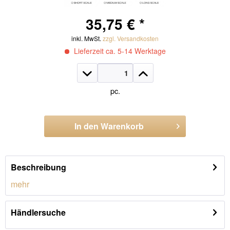
35,75 € *
inkl. MwSt.
zzgl. Versandkosten
Lieferzeit ca. 5-14 Werktage
pc.
In den
Warenkorb
Artikel-Nr.:
GBU130.M
Beschreibung
mehr
Händlersuche