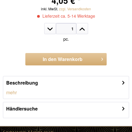
4,05 € *
inkl. MwSt.
zzgl. Versandkosten
Lieferzeit ca. 5-14 Werktage
pc.
In den
Warenkorb
Artikel-Nr.:
G.1021.26.L
Beschreibung
mehr
Händlersuche