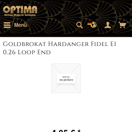
Menü
Goldbrokat Hardanger Fidel E1
0.26 Loop End