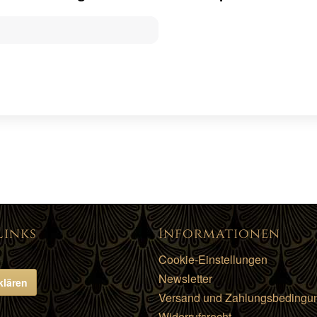
Links
Informationen
Cookie-Einstellungen
Newsletter
klären
Versand und Zahlungsbedingu
Widerrufsrecht