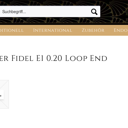
ditionell
International
Zubehör
Endo
 Fidel E1 0.20 Loop End