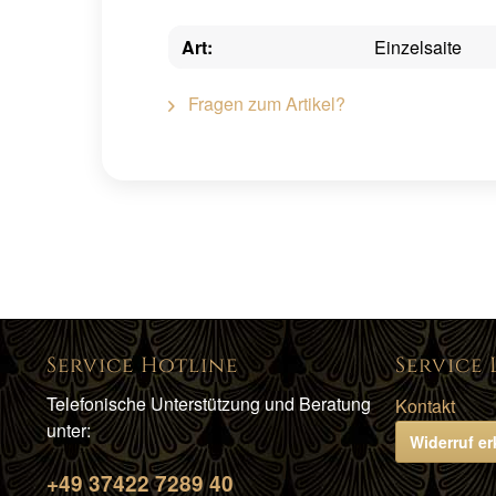
Art:
Einzelsaite
Fragen zum Artikel?
Service Hotline
Service 
Telefonische Unterstützung und Beratung
Kontakt
unter:
Widerruf er
+49 37422 7289 40