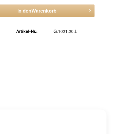
In den
Warenkorb
Artikel-Nr.:
G.1021.20.L