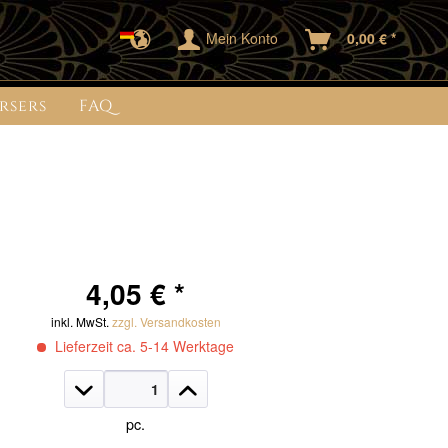
Mein Konto
0,00 € *
rsers
FAQ
4,05 € *
inkl. MwSt.
zzgl. Versandkosten
Lieferzeit ca. 5-14 Werktage
pc.