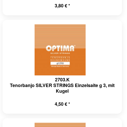
3,80 € *
2703.K
Tenorbanjo SILVER STRINGS Einzelsaite g 3, mit
Kugel
4,50 € *