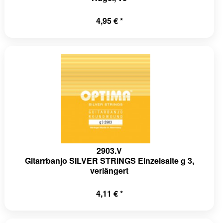
4,95 € *
2903.V
Gitarrbanjo SILVER STRINGS Einzelsaite g 3,
verlängert
4,11 € *