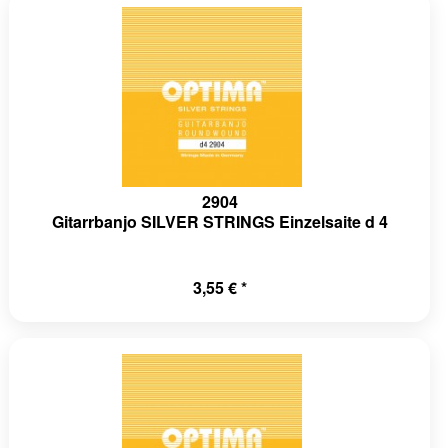
2904
Gitarrbanjo SILVER STRINGS Einzelsaite d 4
3,55 € *