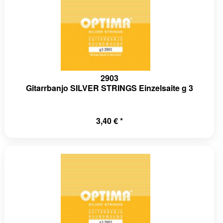
2903
Gitarrbanjo SILVER STRINGS Einzelsaite g 3
3,40 € *