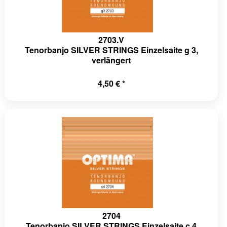
2703.V
Tenorbanjo SILVER STRINGS Einzelsaite g 3,
verlängert
4,50 € *
2704
Tenorbanjo SILVER STRINGS Einzelsaite c 4