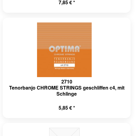
7,85 € *
2710
Tenorbanjo CHROME STRINGS geschliffen c4, mit
Schlinge
5,85 € *