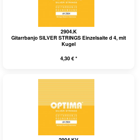
2904.K
Gitarrbanjo SILVER STRINGS Einzelsaite d 4, mit
Kugel
4,30 € *
2904.KV