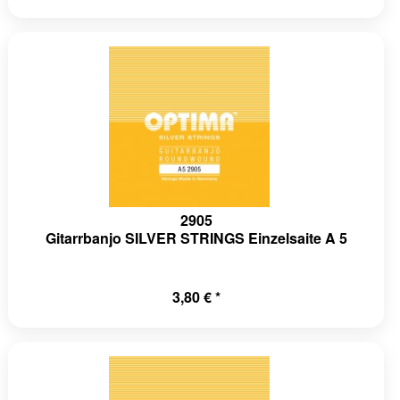
2905
Gitarrbanjo SILVER STRINGS Einzelsaite A 5
3,80 € *