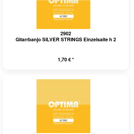
2902
Gitarrbanjo SILVER STRINGS Einzelsaite h 2
1,70 € *