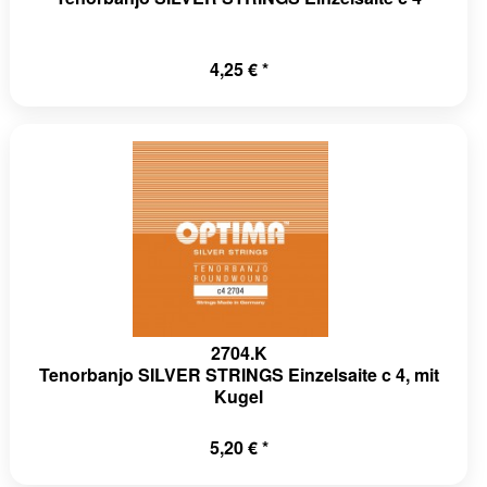
4,25 € *
2704.K
Tenorbanjo SILVER STRINGS Einzelsaite c 4, mit
Kugel
5,20 € *