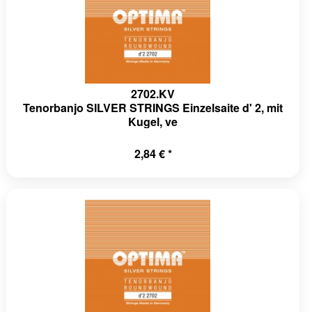
2702.KV
Tenorbanjo SILVER STRINGS Einzelsaite d' 2, mit
Kugel, ve
2,84 € *