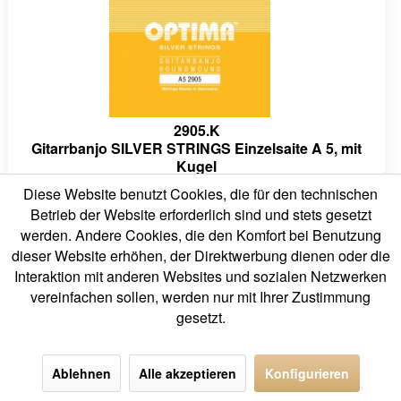
2905.K
Gitarrbanjo SILVER STRINGS Einzelsaite A 5, mit
Kugel
Diese Website benutzt Cookies, die für den technischen
4,50 € *
Betrieb der Website erforderlich sind und stets gesetzt
werden. Andere Cookies, die den Komfort bei Benutzung
dieser Website erhöhen, der Direktwerbung dienen oder die
Interaktion mit anderen Websites und sozialen Netzwerken
vereinfachen sollen, werden nur mit Ihrer Zustimmung
gesetzt.
Ablehnen
Alle akzeptieren
Konfigurieren