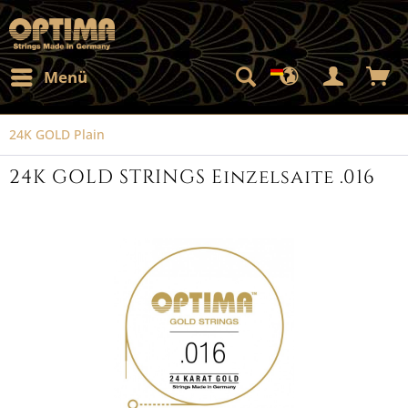
Menü
24K GOLD Plain
24K GOLD STRINGS Einzelsaite .016