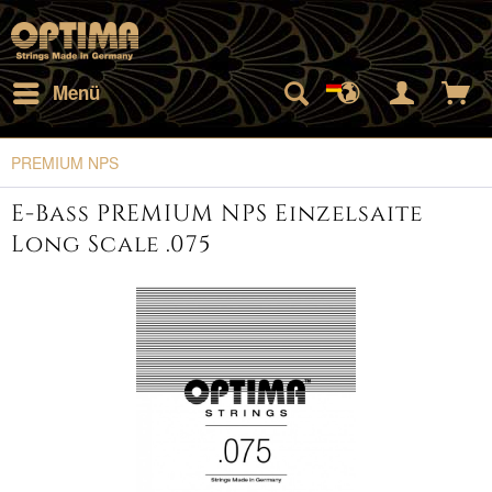
Menü
PREMIUM NPS
E-Bass PREMIUM NPS Einzelsaite
Long Scale .075