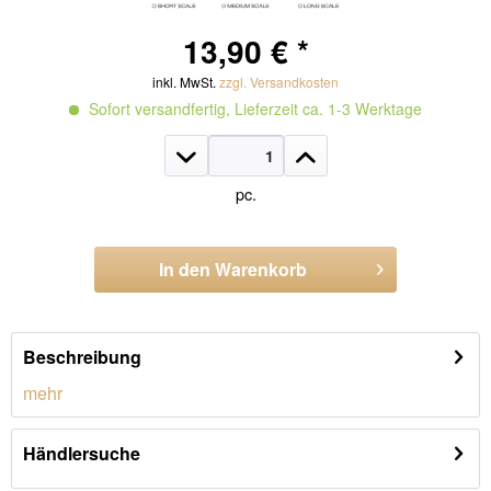
13,90 € *
inkl. MwSt.
zzgl. Versandkosten
Sofort versandfertig, Lieferzeit ca. 1-3 Werktage
pc.
In den
Warenkorb
Artikel-Nr.:
CB075.L
Beschreibung
mehr
Händlersuche