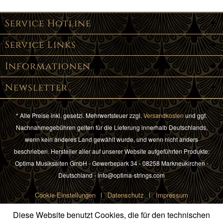
Service Hotline
Service Links
Informationen
Newsletter
* Alle Preise inkl. gesetzl. Mehrwertsteuer zzgl.
Versandkosten
und ggf.
Nachnahmegebühren gelten für die Lieferung innerhalb Deutschlands,
wenn kein anderes Land gewählt wurde, und wenn nicht anders
beschrieben. Hersteller aller auf unserer Website aufgeführten Produkte:
Optima Musiksaiten GmbH - Gewerbepark 34 - 08258 Markneukirchen -
Deutschland - info@optima-strings.com
Cookie-Einstellungen
Datenschutz
Impressum
Diese Website benutzt Cookies, die für den technischen