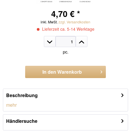
4,70 € *
inkl. MwSt.
zzgl. Versandkosten
Lieferzeit ca. 5-14 Werktage
pc.
In den
Warenkorb
Artikel-Nr.:
CB030.M
Beschreibung
mehr
Händlersuche