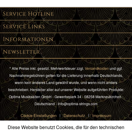
Service Hotline
Service Links
Informationen
Newsletter
* Alle Preise inkl. gesetzl. Mehrwertsteuer zzgl.
Versandkosten
und ggf.
Nachnahmegebühren gelten für die Lieferung innerhalb Deutschlands,
wenn kein anderes Land gewählt wurde, und wenn nicht anders
beschrieben. Hersteller aller auf unserer Website aufgeführten Produkte:
Optima Musiksaiten GmbH - Gewerbepark 34 - 08258 Markneukirchen -
Deutschland - info@optima-strings.com
Cookie-Einstellungen
Datenschutz
Impressum
Diese Website benutzt Cookies, die für den technischen