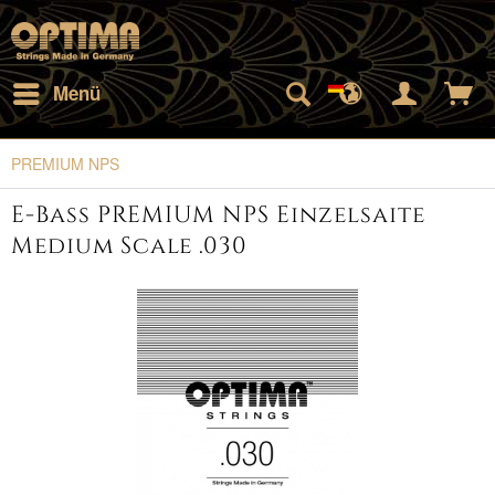
Menü
PREMIUM NPS
E-Bass PREMIUM NPS Einzelsaite
Medium Scale .030