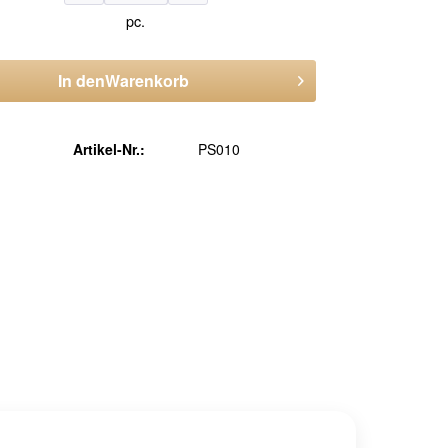
pc.
In den
Warenkorb
Artikel-Nr.:
PS010