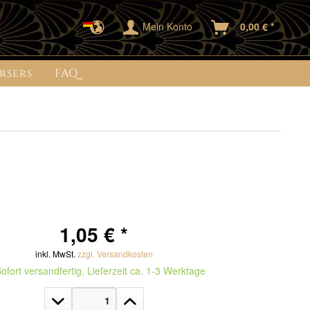
Mein Konto
0,00 € *
rsers
FAQ
1,05 € *
inkl. MwSt.
zzgl. Versandkosten
ofort versandfertig, Lieferzeit ca. 1-3 Werktage