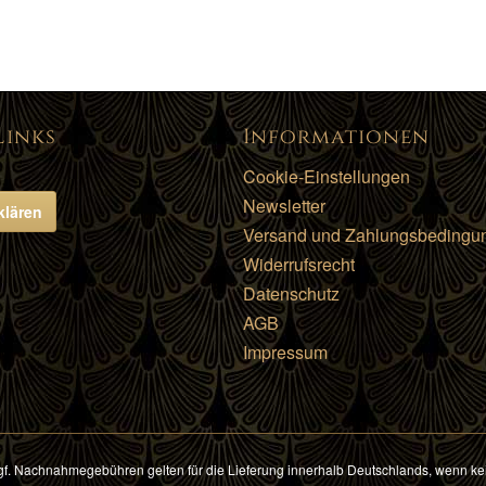
Links
Informationen
Cookie-Einstellungen
Newsletter
klären
Versand und Zahlungsbedingu
Widerrufsrecht
Datenschutz
AGB
Impressum
f. Nachnahmegebühren gelten für die Lieferung innerhalb Deutschlands, wenn ke