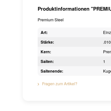
Produktinformationen "PREMIU
Premium Steel
Art:
Einz
Stärke:
.010
Kern:
Pre
Saiten:
1
Saitenende:
Kug
Fragen zum Artikel?